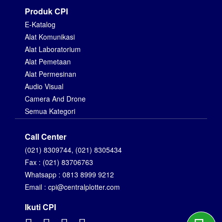
Produk CPI
E-Katalog
Alat Komunikasi
Alat Laboratorium
Alat Pemetaan
Alat Permesinan
Audio Visual
Camera And Drone
Semua Kategori
Call Center
(021) 8309744, (021) 8305434
Fax : (021) 83706763
Whatsapp : 0813 8999 9212
Email : cpi@centralplotter.com
Ikuti CPI