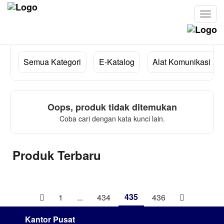
Cari
Semua Kategori
E-Katalog
Alat Komunikasi
Oops, produk tidak ditemukan
Coba cari dengan kata kunci lain.
Produk Terbaru
435
1
...
434
436
Kantor Pusat