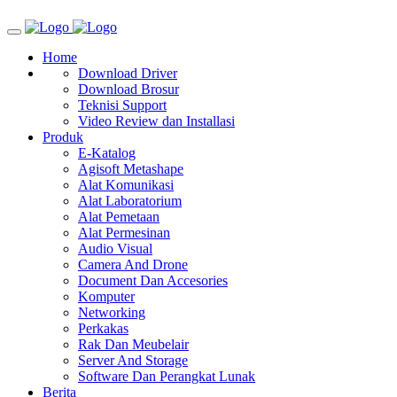
Home
Download Driver
Download Brosur
Teknisi Support
Video Review dan Installasi
Produk
E-Katalog
Agisoft Metashape
Alat Komunikasi
Alat Laboratorium
Alat Pemetaan
Alat Permesinan
Audio Visual
Camera And Drone
Document Dan Accesories
Komputer
Networking
Perkakas
Rak Dan Meubelair
Server And Storage
Software Dan Perangkat Lunak
Berita