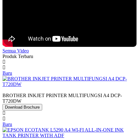
Semua Video
Produk Terbaru
Baru
BROTHER INKJET PRINTER MULTIFUNGSI A4 DCP-
T720DW
Download Brochure
Baru