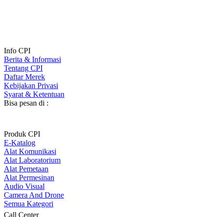
Info CPI
Berita & Informasi
Tentang CPI
Daftar Merek
Kebijakan Privasi
Syarat & Ketentuan
Bisa pesan di :
Produk CPI
E-Katalog
Alat Komunikasi
Alat Laboratorium
Alat Pemetaan
Alat Permesinan
Audio Visual
Camera And Drone
Semua Kategori
Call Center