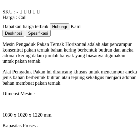
SKU : -
Harga : Call
Dapatkan harga terbaik
Kami
Hubungi
Deskripsi
Spesifikasi
Mesin Pengaduk Pakan Ternak Horizontal adalah alat pencampur
konsentrat pakan ternak bahan kering berbentuk butiran dan aneka
adonan kering dalam jumlah banyak yang biasanya digunakan
untuk pakan ternak.
Alat Pengaduk Pakan ini dirancang khusus untuk mencampur aneka
jenis bahan berbentuk butiran atau tepung sekaligus menjadi adonan
bahan membuat pakan ternak.
Dimensi Mesin
:
1030 x 1020 x 1220 mm.
Kapasitas Proses
: