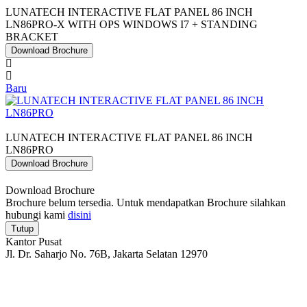
LUNATECH INTERACTIVE FLAT PANEL 86 INCH
LN86PRO-X WITH OPS WINDOWS I7 + STANDING
BRACKET
Download Brochure
Baru
LUNATECH INTERACTIVE FLAT PANEL 86 INCH
LN86PRO
Download Brochure
Download Brochure
Brochure belum tersedia. Untuk mendapatkan Brochure silahkan
hubungi kami
disini
Tutup
Kantor Pusat
Jl. Dr. Saharjo No. 76B, Jakarta Selatan 12970