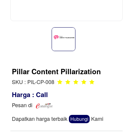
Pillar Content Pillarization
SKU : PIL-CP-008
Harga : Call
Pesan di
Dapatkan harga terbaik
Kami
Hubungi