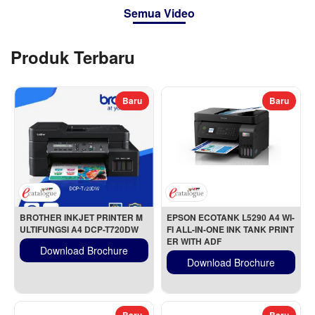
Semua Video
Produk Terbaru
Baru
Baru
BROTHER INKJET PRINTER M
EPSON ECOTANK L5290 A4 WI-
ULTIFUNGSI A4 DCP-T720DW
FI ALL-IN-ONE INK TANK PRINT
ER WITH ADF
Download Brochure
Download Brochure