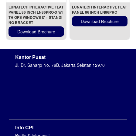
LUNATECH INTERACTIVE FLAT 
LUNATECH INTERACTIVE FLAT 
PANEL 86 INCH LN86PRO-X WI
PANEL 86 INCH LN86PRO
TH OPS WINDOWS I7 + STANDI
Download Brochure
NG BRACKET
Download Brochure
Kantor Pusat
Jl. Dr. Saharjo No. 76B, Jakarta Selatan 12970
Info CPI
Berita & Informasi