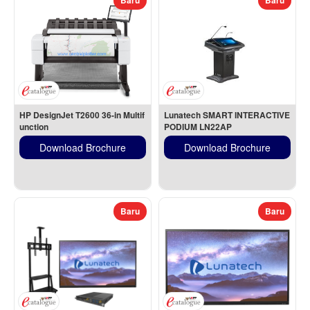
Baru
Baru
HP DesignJet T2600 36-in Multif
Lunatech SMART INTERACTIVE 
unction
PODIUM LN22AP
Download Brochure
Download Brochure
Baru
Baru