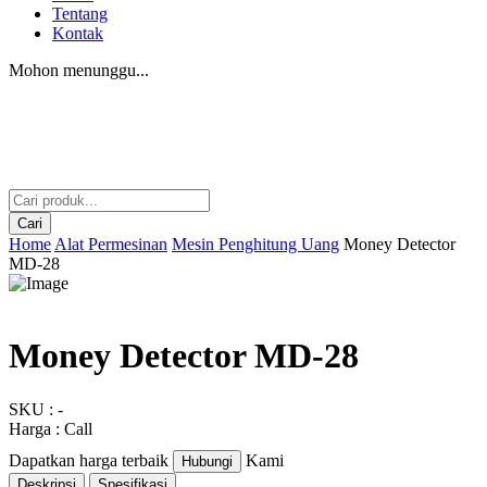
Tentang
Kontak
Mohon menunggu...
Cari
Home
Alat Permesinan
Mesin Penghitung Uang
Money Detector
MD-28
Money Detector MD-28
SKU : -
Harga : Call
Dapatkan harga terbaik
Kami
Hubungi
Deskripsi
Spesifikasi