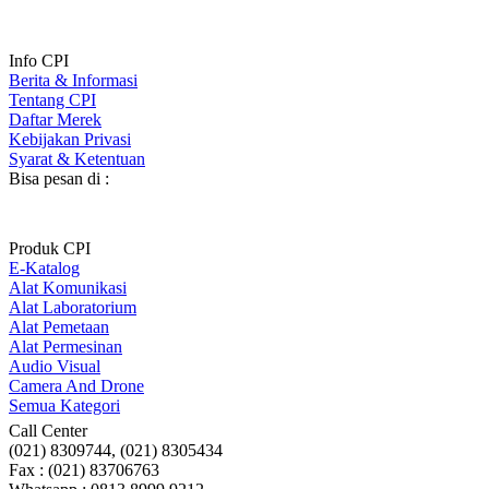
Info CPI
Berita & Informasi
Tentang CPI
Daftar Merek
Kebijakan Privasi
Syarat & Ketentuan
Bisa pesan di :
Produk CPI
E-Katalog
Alat Komunikasi
Alat Laboratorium
Alat Pemetaan
Alat Permesinan
Audio Visual
Camera And Drone
Semua Kategori
Call Center
(021) 8309744, (021) 8305434
Fax : (021) 83706763