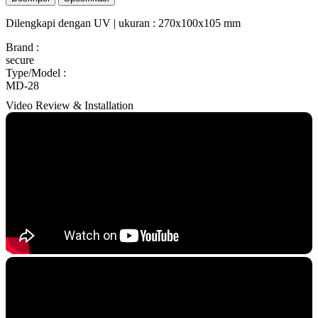
Dilengkapi dengan UV | ukuran : 270x100x105 mm
Brand
:
secure
Type/Model
:
MD-28
Video Review & Installation