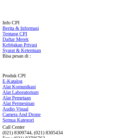
Info CPI
Berita & Informasi
Tentang CPI
Daftar Merek
Kebijakan Privasi
Syarat & Ketentuan
Bisa pesan di :
Produk CPI
E-Katalog
Alat Komunikasi
Alat Laboratorium
Alat Pemetaan
Alat Permesinan
Audio Visual
Camera And Drone
Semua Kategori
Call Center
(021) 8309744, (021) 8305434