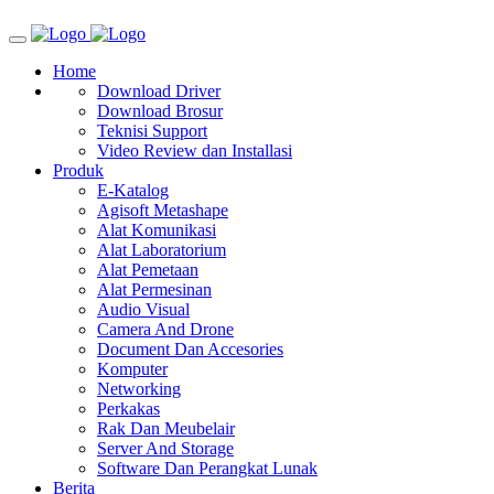
Home
Download Driver
Download Brosur
Teknisi Support
Video Review dan Installasi
Produk
E-Katalog
Agisoft Metashape
Alat Komunikasi
Alat Laboratorium
Alat Pemetaan
Alat Permesinan
Audio Visual
Camera And Drone
Document Dan Accesories
Komputer
Networking
Perkakas
Rak Dan Meubelair
Server And Storage
Software Dan Perangkat Lunak
Berita