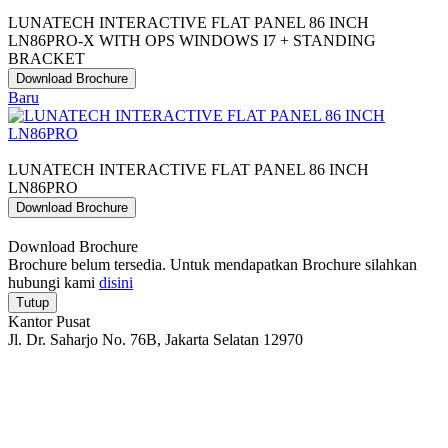
LUNATECH INTERACTIVE FLAT PANEL 86 INCH
LN86PRO-X WITH OPS WINDOWS I7 + STANDING
BRACKET
Download Brochure
Baru
LUNATECH INTERACTIVE FLAT PANEL 86 INCH
LN86PRO
Download Brochure
Download Brochure
Brochure belum tersedia. Untuk mendapatkan Brochure silahkan
hubungi kami
disini
Tutup
Kantor Pusat
Jl. Dr. Saharjo No. 76B, Jakarta Selatan 12970