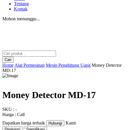
Tentang
Kontak
Mohon menunggu...
Cari
Home
Alat Permesinan
Mesin Penghitung Uang
Money Detector
MD-17
Money Detector MD-17
SKU : -
Harga : Call
Dapatkan harga terbaik
Kami
Hubungi
Deskripsi
Spesifikasi