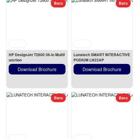
Baru
Baru
HP DesignJet T2600 36-in Multif
Lunatech SMART INTERACTIVE 
unction
PODIUM LN22AP
Download Brochure
Download Brochure
Baru
Baru