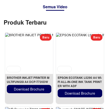
Semua Video
Produk Terbaru
Baru
Baru
BROTHER INKJET PRINTER M
EPSON ECOTANK L5290 A4 WI-
ULTIFUNGSI A4 DCP-T720DW
FI ALL-IN-ONE INK TANK PRINT
ER WITH ADF
Download Brochure
Download Brochure