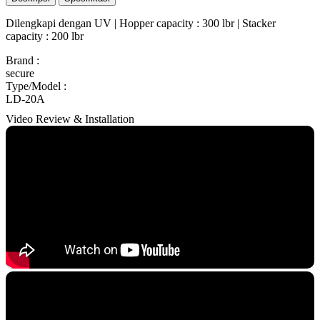
Dilengkapi dengan UV | Hopper capacity : 300 lbr | Stacker
capacity : 200 lbr
Brand
:
secure
Type/Model
:
LD-20A
Video Review & Installation