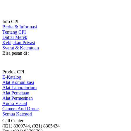
Info CPI
Berita & Informasi
Tentang CPI
Daftar Merek
Kebijakan Privasi
Syarat & Ketentuan
Bisa pesan di :
Produk CPI
E-Katalog
Alat Komunikasi
Alat Laboratorium
Alat Pemetaan
Alat Permesinan
Audio Visual
Camera And Drone
Semua Kategori
Call Center
(021) 8309744, (021) 8305434