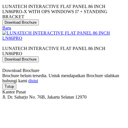
LUNATECH INTERACTIVE FLAT PANEL 86 INCH
LN86PRO-X WITH OPS WINDOWS I7 + STANDING
BRACKET
Download Brochure
Baru
LUNATECH INTERACTIVE FLAT PANEL 86 INCH
LN86PRO
Download Brochure
Download Brochure
Brochure belum tersedia. Untuk mendapatkan Brochure silahkan
hubungi kami
disini
Tutup
Kantor Pusat
Jl. Dr. Saharjo No. 76B, Jakarta Selatan 12970