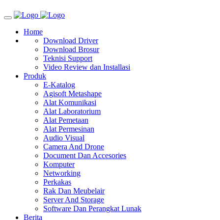
Home
Download Driver
Download Brosur
Teknisi Support
Video Review dan Installasi
Produk
E-Katalog
Agisoft Metashape
Alat Komunikasi
Alat Laboratorium
Alat Pemetaan
Alat Permesinan
Audio Visual
Camera And Drone
Document Dan Accesories
Komputer
Networking
Perkakas
Rak Dan Meubelair
Server And Storage
Software Dan Perangkat Lunak
Berita