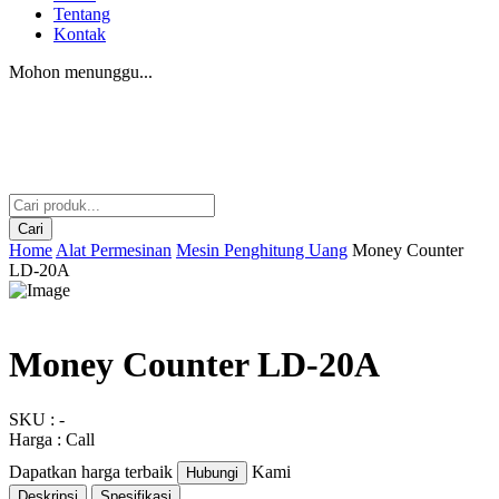
Tentang
Kontak
Mohon menunggu...
Cari
Home
Alat Permesinan
Mesin Penghitung Uang
Money Counter
LD-20A
Money Counter LD-20A
SKU : -
Harga : Call
Dapatkan harga terbaik
Kami
Hubungi
Deskripsi
Spesifikasi