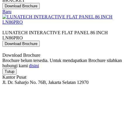
BRACKET
Download Brochure
Baru
LUNATECH INTERACTIVE FLAT PANEL 86 INCH
LN86PRO
Download Brochure
Download Brochure
Brochure belum tersedia. Untuk mendapatkan Brochure silahkan
hubungi kami
disini
Tutup
Kantor Pusat
Jl. Dr. Saharjo No. 76B, Jakarta Selatan 12970