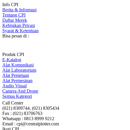
Info CPI
Berita & Informasi
Tentang CPI
Daftar Merek
Kebijakan Privasi
Syarat & Ketentuan
Bisa pesan di :
Produk CPI
E-Katalog
Alat Komunikasi
Alat Laboratorium
Alat Pemetaan
Alat Permesinan
Audio Visual
Camera And Drone
Semua Kategori
Call Center
(021) 8309744, (021) 8305434
Fax : (021) 83706763
Whatsapp : 0813 8999 9212
Email : cpi@centralplotter.com
Ikuti CPI