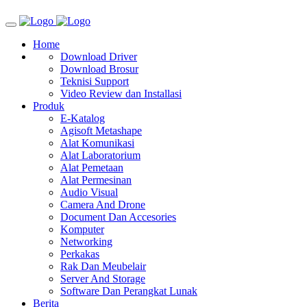
Home
Download Driver
Download Brosur
Teknisi Support
Video Review dan Installasi
Produk
E-Katalog
Agisoft Metashape
Alat Komunikasi
Alat Laboratorium
Alat Pemetaan
Alat Permesinan
Audio Visual
Camera And Drone
Document Dan Accesories
Komputer
Networking
Perkakas
Rak Dan Meubelair
Server And Storage
Software Dan Perangkat Lunak
Berita