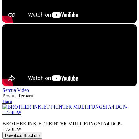
Semua Video
Produk Terbaru
Baru
BROTHER INKJET PRINTER MULTIFUNGSI A4 DCP-
T720DW
Download Brochure