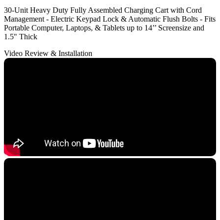
30-Unit Heavy Duty Fully Assembled Charging Cart with Cord
Management - Electric Keypad Lock & Automatic Flush Bolts - Fits
Portable Computer, Laptops, & Tablets up to 14’’ Screensize and
1.5" Thick
Video Review & Installation