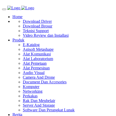
Home
Download Driver
Download Brosur
Teknisi Support
Video Review dan Installasi
Produk
E-Katalog
Agisoft Metashape
Alat Komunikasi
Alat Laboratorium
Alat Pemetaan
Alat Permesinan
Audio Visual
Camera And Drone
Document Dan Accesories
Komputer
Networking
Perkakas
Rak Dan Meubelair
Server And Storage
Software Dan Perangkat Lunak
Berita