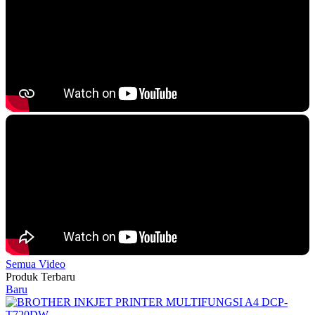
Semua Video
Produk Terbaru
Baru