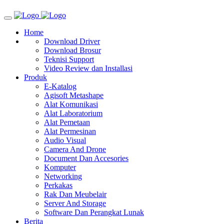
Home
Download Driver
Download Brosur
Teknisi Support
Video Review dan Installasi
Produk
E-Katalog
Agisoft Metashape
Alat Komunikasi
Alat Laboratorium
Alat Pemetaan
Alat Permesinan
Audio Visual
Camera And Drone
Document Dan Accesories
Komputer
Networking
Perkakas
Rak Dan Meubelair
Server And Storage
Software Dan Perangkat Lunak
Berita