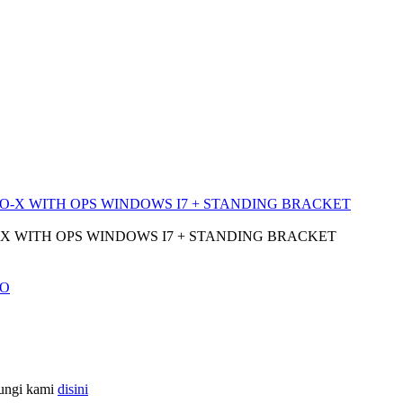
-X WITH OPS WINDOWS I7 + STANDING BRACKET
bungi kami
disini