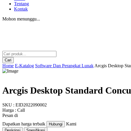
Tentang
Kontak
Mohon menunggu...
Cari
Home
E-Katalog
Software Dan Perangkat Lunak
Arcgis Desktop Sta
Arcgis Desktop Standard Concu
SKU : EID2022090002
Harga : Call
Pesan di
Dapatkan harga terbaik
Kami
Hubungi
Deskripsi
Spesifikasi