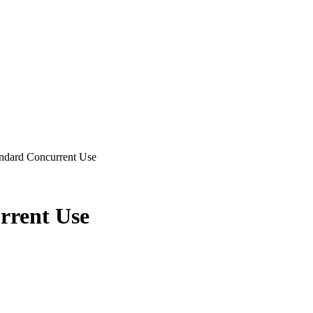
ndard Concurrent Use
rrent Use