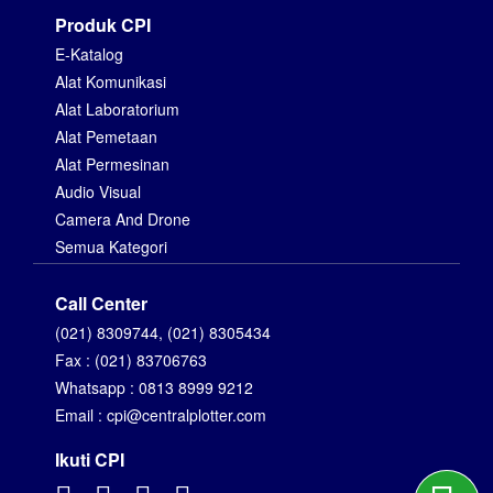
Produk CPI
E-Katalog
Alat Komunikasi
Alat Laboratorium
Alat Pemetaan
Alat Permesinan
Audio Visual
Camera And Drone
Semua Kategori
Call Center
(021) 8309744, (021) 8305434
Fax : (021) 83706763
Whatsapp : 0813 8999 9212
Email : cpi@centralplotter.com
Ikuti CPI