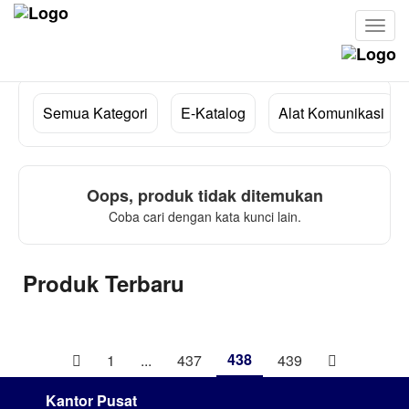
Cari
Semua Kategori
E-Katalog
Alat Komunikasi
Oops, produk tidak ditemukan
Coba cari dengan kata kunci lain.
Produk Terbaru
438
1
...
437
439
Kantor Pusat