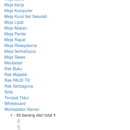
Meja Kerja
Meja Komputer
Meja Kursi Set Sekolah
Meja Lipat
Meja Makan
Meja Partisi
Meja Rapat
Meja Resepsionis
Meja SerbaGuna
Meja Siswa
Meubelair
Rak Buku
Rak Majalah
Rak PAUD TK
Rak Serbaguna
Sofa
Tempat Tidur
Whiteboard
Workstation Kantor
1 - 30 barang dari total
1