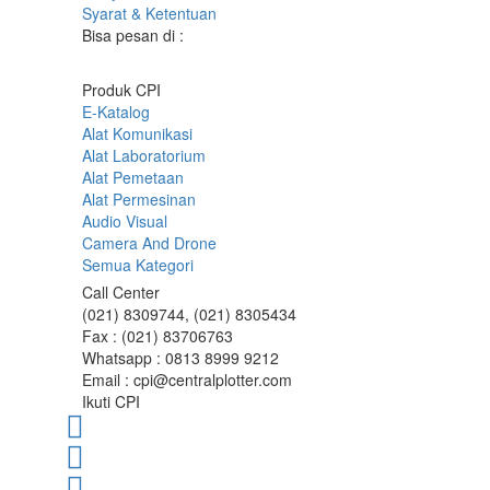
Syarat & Ketentuan
Bisa pesan di :
Produk CPI
E-Katalog
Alat Komunikasi
Alat Laboratorium
Alat Pemetaan
Alat Permesinan
Audio Visual
Camera And Drone
Semua Kategori
Call Center
(021) 8309744, (021) 8305434
Fax : (021) 83706763
Whatsapp : 0813 8999 9212
Email : cpi@centralplotter.com
Ikuti CPI