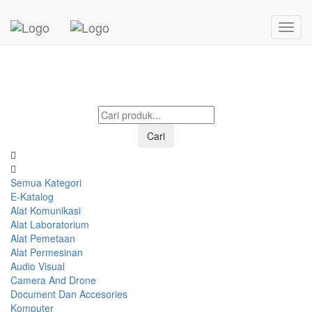
Mohon menunggu...
Cari
Semua Kategori
E-Katalog
Alat Komunikasi
Alat Laboratorium
Alat Pemetaan
Alat Permesinan
Audio Visual
Camera And Drone
Document Dan Accesories
Komputer