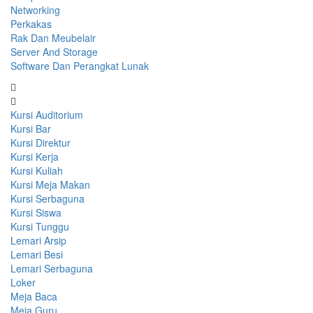
Networking
Perkakas
Rak Dan Meubelair
Server And Storage
Software Dan Perangkat Lunak
Kursi Auditorium
Kursi Bar
Kursi Direktur
Kursi Kerja
Kursi Kuliah
Kursi Meja Makan
Kursi Serbaguna
Kursi Siswa
Kursi Tunggu
Lemari Arsip
Lemari Besi
Lemari Serbaguna
Loker
Meja Baca
Meja Guru