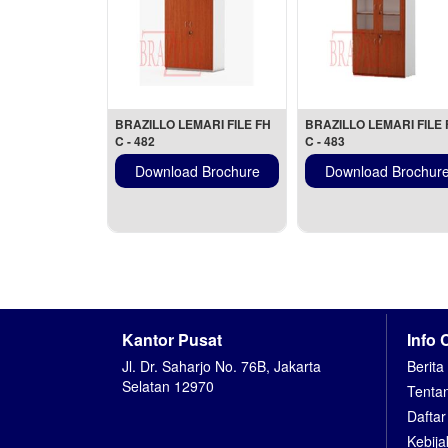
BRAZILLO LEMARI FILE FH
BRAZILLO LEMARI FILE 
C - 482
C - 483
Download Brochure
Download Brochur
Kantor Pusat
Info 
Jl. Dr. Saharjo No. 76B, Jakarta
Berita
Selatan 12970
Tenta
Dafta
Kebija