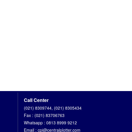
Call Center
(021) 8309744, (021) 8305434
Fax : (021) 83706763
Whatsapp : 0813 8999 9212
Email : cpi@centralplotter.com