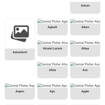
Advan
Agisoft
Aiken
Alcatel Lucent
Alhua
Advantech
Altos
Aoc
Aopen
Apc
Apple