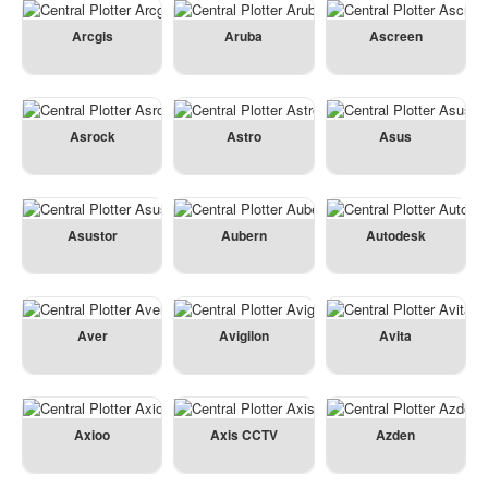
Arcgis
Aruba
Ascreen
Asrock
Astro
Asus
Asustor
Aubern
Autodesk
Aver
Avigilon
Avita
Axioo
Axis CCTV
Azden